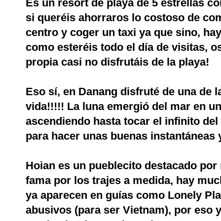
Es un resort de playa de 5 estrellas c
si queréis ahorraros lo costoso de com
centro y coger un taxi ya que sino, ha
como esteréis todo el día de visitas, 
propia casi no disfrutáis de la playa!
Eso sí, en Danang disfruté de una de l
vida!!!!! La luna emergió del mar en un
ascendiendo hasta tocar el infinito del 
para hacer unas buenas instantáneas y
Hoian es un pueblecito destacado por
fama por los trajes a medida, hay mu
ya aparecen en guías como Lonely Pla
abusivos (para ser Vietnam), por eso 