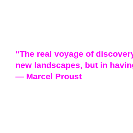
“The real voyage of discover
new landscapes, but in havi
― Marcel Proust