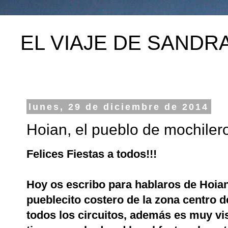
EL VIAJE DE SANDR
lunes, 29 de diciembre de 2014
Hoian, el pueblo de mochiler
Felices Fiestas a todos!!!
Hoy os escribo para hablaros de Hoia
pueblecito costero de la zona centro d
todos los circuitos, además es muy vis