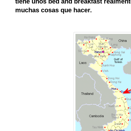
tiene unos bed and breakfast realmente
muchas cosas que hacer.