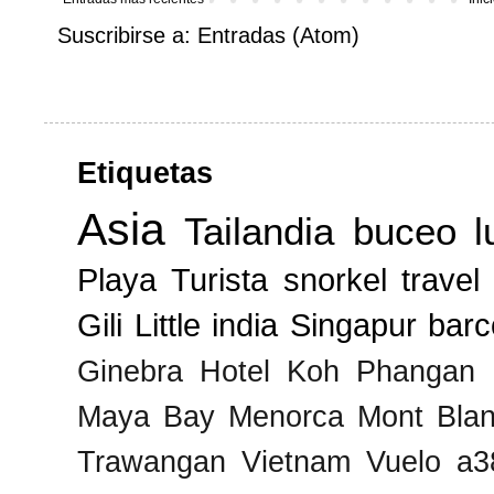
Suscribirse a:
Entradas (Atom)
Etiquetas
Asia
Tailandia
buceo
l
Playa
Turista
snorkel
travel
Gili
Little india
Singapur
barc
Ginebra
Hotel
Koh Phangan
Maya Bay
Menorca
Mont Bla
Trawangan
Vietnam
Vuelo
a3