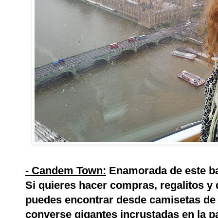
- Candem Town:
Enamorada de este bar
Si quieres hacer compras, regalitos y
puedes encontrar desde camisetas de 
converse gigantes incrustadas en la p