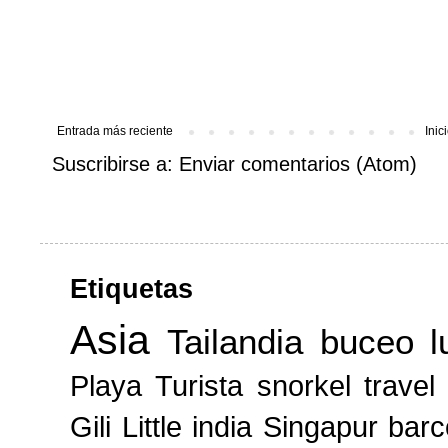
Entrada más reciente
Inic
Suscribirse a:
Enviar comentarios (Atom)
Etiquetas
Asia
Tailandia
buceo
l
Playa
Turista
snorkel
travel
Gili
Little india
Singapur
barc