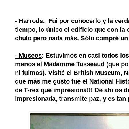
- Harrods:
Fui por conocerlo y la ver
tiempo, lo único el edificio que con l
chulo pero nada más. Sólo compré un 
- Museos
: Estuvimos en casi todos lo
menos el Madamme Tusseaud (que po
ni fuimos). Visité el British Museum, Na
que más me gusto fue el National His
de T-rex que impresiona!!! De ahí os 
impresionada, transmite paz, y es tan 