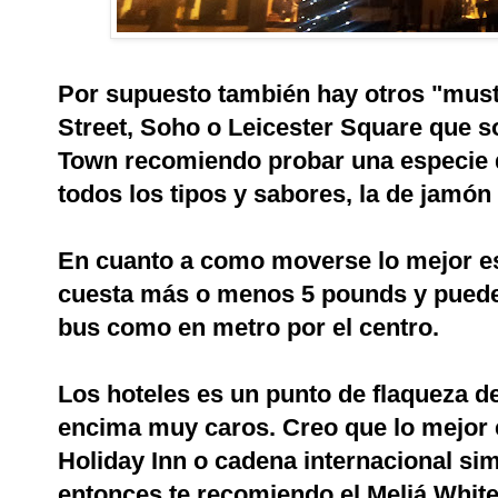
Por supuesto también hay otros "must
Street, Soho o Leicester Square que s
Town recomiendo probar una especie d
todos los tipos y sabores, la de jamón 
En cuanto a como moverse lo mejor es
cuesta más o menos 5 pounds y puedes
bus como en metro por el centro.
Los hoteles es un punto de flaqueza d
encima muy caros. Creo que lo mejor e
Holiday Inn o cadena internacional sim
entonces te recomiendo el Meliá White