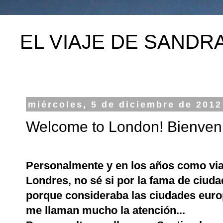
EL VIAJE DE SANDR
miércoles, 5 de diciembre de 2012
Welcome to London! Bienveni
Personalmente y en los años como viaj
Londres, no sé si por la fama de ciudad
porque consideraba las ciudades euro
me llaman mucho la atención...