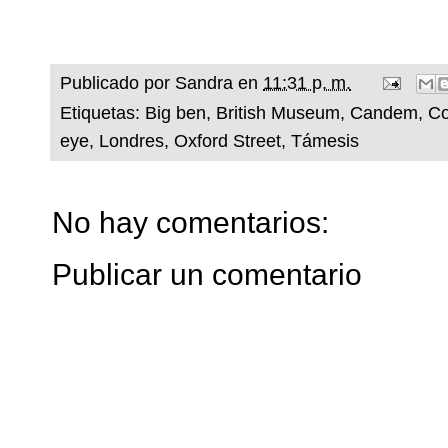
Publicado por
Sandra
en
11:31 p. m.
Etiquetas:
Big ben
,
British Museum
,
Candem
,
Co
eye
,
Londres
,
Oxford Street
,
Támesis
No hay comentarios:
Publicar un comentario